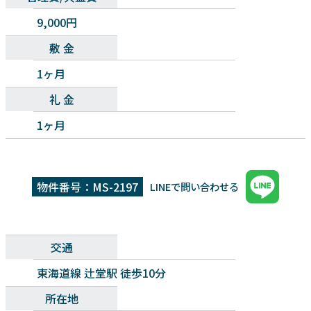
9,000円
敷 金
1ヶ月
礼 金
1ヶ月
物件番号：MS-2197
LINEで問い合わせる
交通
東海道線 辻堂駅 徒歩10分
所在地