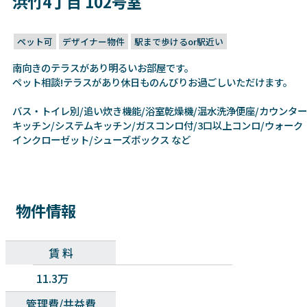
浜竹4丁目 102号室
ペット可
デザイナー物件
駅まで歩けるor駅近い
南向きのテラスがあり明るいお部屋です。
ペット相談!テラスがあり休日ものんびりお過ごしいただけます。
バス・トイレ別/追い炊き機能/浴室乾燥機/温水洗浄便座/カウンター
キッチン/システムキッチン/ガスコンロ付/3口以上コンロ/ウォーク
インクローゼット/シューズボックス など
物件情報
賃 料
11.3万
管理費/共益費