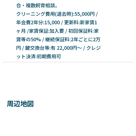
合・複数飼育相談。
クリーニング費用(退去時):55,000円 /
年会費2年分:15,000 / 更新料:新家賃1
ヶ月 /家賃保証:加入要 / 初回保証料:家
賃等の50% / 継続保証料:2年ごとに2万
円 / 鍵交換台等:有 22,000円～ / クレジ
ット決済:初期費用可
周辺地図