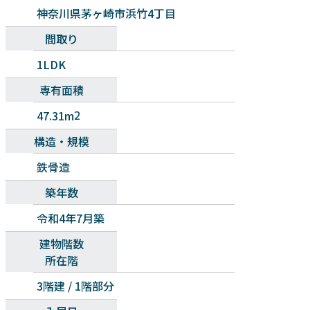
神奈川県茅ヶ崎市浜竹4丁目
間取り
1LDK
専有面積
47.31m
2
構造・規模
鉄骨造
築年数
令和4年7月築
建物階数
所在階
3階建 / 1階部分