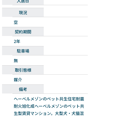
入居日
現況
空
契約期間
2年
駐車場
無
取引態様
媒介
備考
ヘーベルメゾンのペット共生住宅耐震
耐火旭化成ヘーベルメゾンのペット共
生型賃貸マンション。大型犬・犬猫混