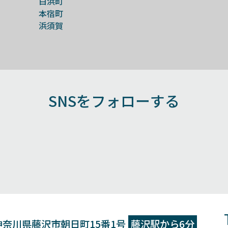
白浜町
本宿町
浜須賀
SNSをフォローする
神奈川県藤沢市朝日町15番1号
藤沢駅から6分