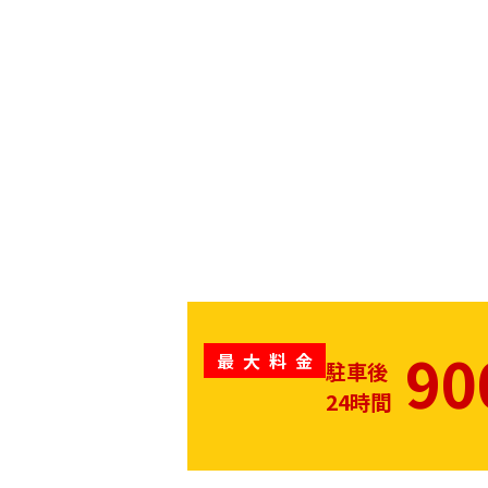
90
最大料金
駐車後
24時間