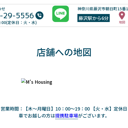
わせ
神奈川県藤沢市朝日町15番
-29-5556
藤沢駅から6分
19:00(定休日：火・水)
地図
店舗への地図
営業時間：
【木～月曜日】10：00～19：00 【火・水】定休日
車でお越しの方は
提携駐車場
がございます。