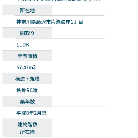
所在地
神奈川県藤沢市片瀬海岸1丁目
間取り
1LDK
専有面積
57.47m
2
構造・規模
鉄骨RC造
築年数
平成8年2月築
建物階数
所在階