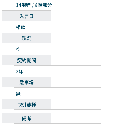
14階建 / 8階部分
入居日
相談
現況
空
契約期間
2年
駐車場
無
取引態様
備考