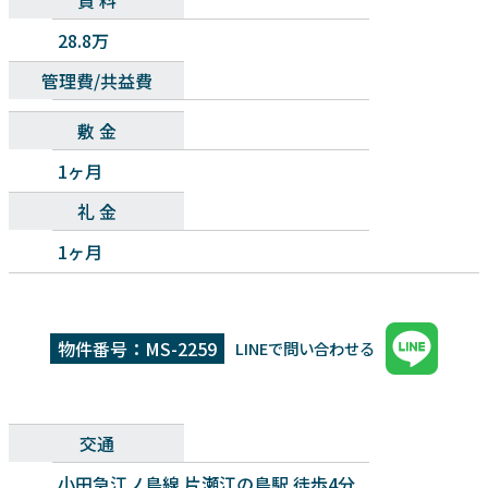
28.8万
管理費/共益費
敷 金
1ヶ月
礼 金
1ヶ月
物件番号：MS-2259
LINEで問い合わせる
交通
小田急江ノ島線 片瀬江の島駅 徒歩4分