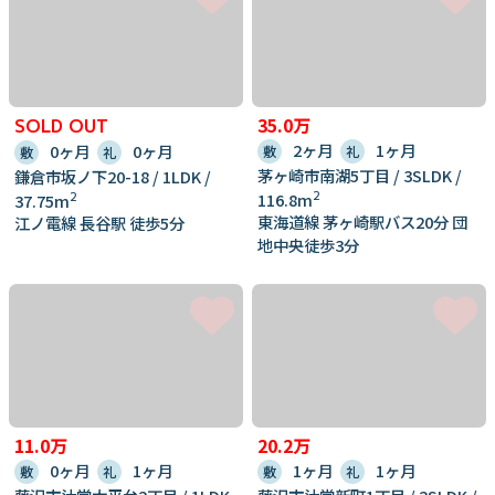
35.0万
SOLD OUT
2ヶ月
1ヶ月
0ヶ月
0ヶ月
敷
礼
敷
礼
茅ヶ崎市南湖5丁目 / 3SLDK /
鎌倉市坂ノ下20-18 / 1LDK /
2
116.8m
2
37.75m
東海道線 茅ヶ崎駅バス20分 団
江ノ電線 長谷駅 徒歩5分
地中央徒歩3分
11.0万
20.2万
0ヶ月
1ヶ月
1ヶ月
1ヶ月
敷
礼
敷
礼