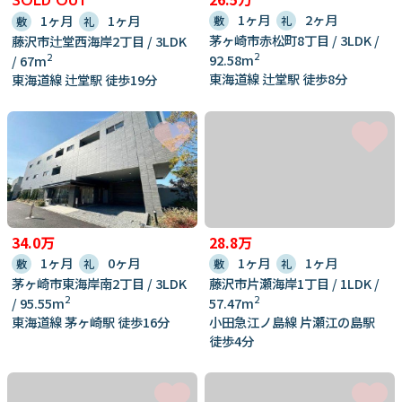
SOLD OUT
1ヶ月
2ヶ月
1ヶ月
1ヶ月
敷
礼
敷
礼
茅ヶ崎市赤松町8丁目 / 3LDK /
藤沢市辻堂西海岸2丁目 / 3LDK
2
92.58m
2
/ 67m
東海道線 辻堂駅 徒歩8分
東海道線 辻堂駅 徒歩19分
34.0万
28.8万
1ヶ月
0ヶ月
1ヶ月
1ヶ月
敷
礼
敷
礼
茅ヶ崎市東海岸南2丁目 / 3LDK
藤沢市片瀬海岸1丁目 / 1LDK /
2
2
/ 95.55m
57.47m
東海道線 茅ヶ崎駅 徒歩16分
小田急江ノ島線 片瀬江の島駅
徒歩4分