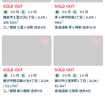
SOLD OUT
SOLD OUT
3ヶ月
1ヶ月
0ヶ月
0ヶ月
敷
礼
敷
礼
鎌倉市七里ガ浜1丁目 / 1LDK /
茅ヶ崎市柳島2丁目 / 1LDK /
2
2
205.82m
40m
江ノ電線 七里ヶ浜駅 徒歩2分
東海道線 茅ヶ崎駅 徒歩31分
SOLD OUT
SOLD OUT
1ヶ月
1ヶ月
2ヶ月
1ヶ月
敷
礼
敷
礼
藤沢市鵠沼藤が谷4丁目 / 2LDK
藤沢市辻堂新町1丁目 / 2LDK /
2
2
/ 52.17m
62.3m
江ノ電線 柳小路駅 徒歩5分
東海道線 辻堂駅 徒歩4分