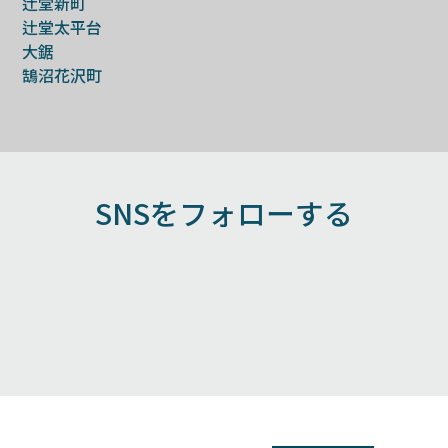
辻堂新町
辻堂太平台
大鋸
鵠沼花沢町
SNSをフォローする