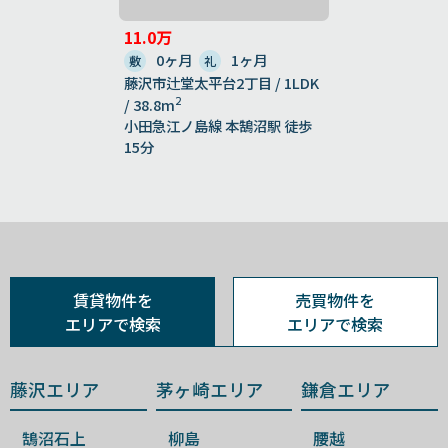
11.0万
0ヶ月
1ヶ月
敷
礼
藤沢市辻堂太平台2丁目 / 1LDK
2
/ 38.8m
小田急江ノ島線 本鵠沼駅 徒歩
15分
賃貸物件を
売買物件を
エリアで検索
エリアで検索
藤沢エリア
茅ヶ崎エリア
鎌倉エリア
鵠沼石上
柳島
腰越