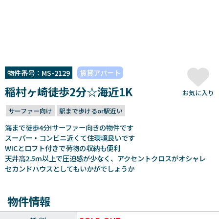
物件番号：MS-2129
賃貸アパート
稲村ヶ崎徒歩2分☆海近1K
お気に入り
サーファー向け
駅まで歩けるor駅近い
海まで徒歩4分!サーファー向きの物件です
スーパー・コンビニ近くて住環境良いです
WICとロフト付きで荷物の収納も便利
天井高2.5m以上で圧迫感が少なく、アクセントクロスがオシャレ
セカンドハウスとしてもいかがでしょうか
物件情報