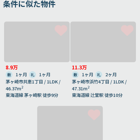
条件に似た物件
8.9万
11.3万
1ヶ月
1ヶ月
1ヶ月
2ヶ月
敷
礼
敷
礼
茅ヶ崎市共恵1丁目 / 1LDK /
茅ヶ崎市浜竹4丁目 / 1LDK /
2
2
46.37m
47.31m
東海道線 茅ヶ崎駅 徒歩9分
東海道線 辻堂駅 徒歩10分