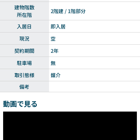
建物階数
2階建 / 1階部分
所在階
入居日
即入居
現況
空
契約期間
2年
駐車場
無
取引態様
媒介
備考
動画で見る