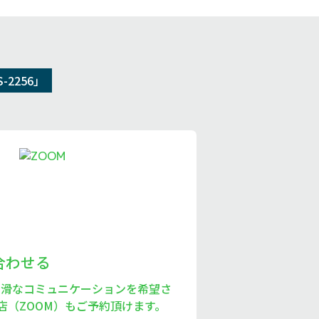
2256」
い合わせる
円滑なコミュニケーションを希望さ
店（ZOOM）もご予約頂けます。