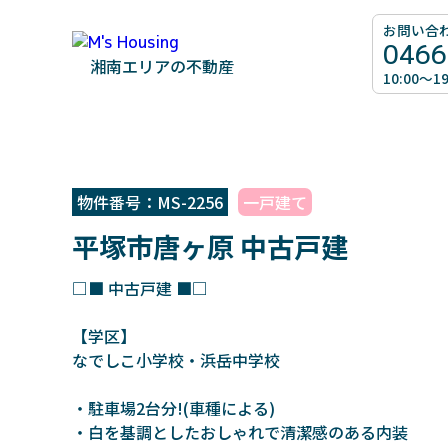
お問い合
0466
湘南エリアの不動産
10:00～
物件番号：MS-2256
一戸建て
平塚市唐ヶ原 中古戸建
□■ 中古戸建 ■□
【学区】
なでしこ小学校・浜岳中学校
・駐車場2台分!(車種による)
・白を基調としたおしゃれで清潔感のある内装