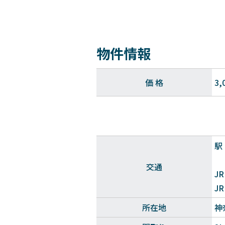
物件情報
価 格
3,
駅
交通
J
J
所在地
神