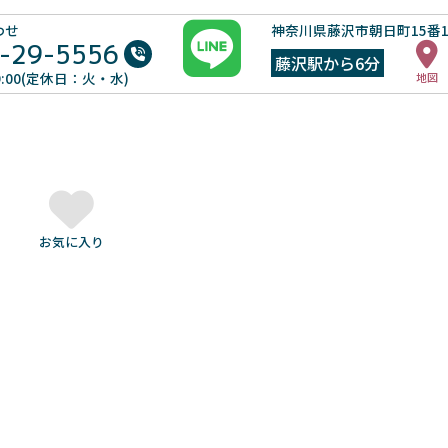
わせ
神奈川県藤沢市朝日町15番
-29-5556
藤沢駅から6分
19:00(定休日：火・水)
地図
お気に入り