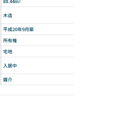
88.44m
2
木造
平成20年9月築
所有権
宅地
入居中
媒介