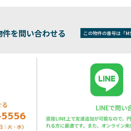
物件を問い合わせる
この物件の番号は「MS-
せる
LINEで問
-5556
直接LINE上で友達追加が可能なので、
れる方に最適です。また、オンライン来
定休日：火・水）