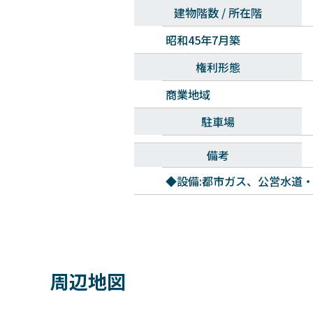
建物階数 / 所在階
昭和45年7月築
権利形態
商業地域
駐車場
備考
◆設備:都市ガス、公営水道
周辺地図