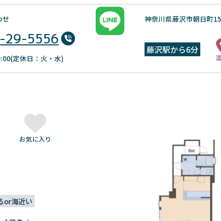
わせ
神奈川県藤沢市朝日町15
-29-5556
藤沢駅から6分
19:00(定休日：火・水)
お気に入り
るor海近い