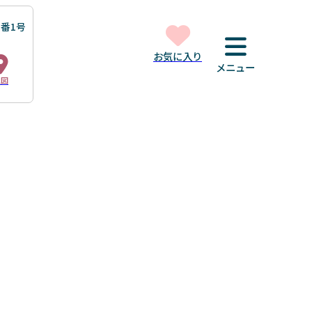
番1号
お気に入り
メニュー
地図