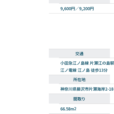
9,600円／9,200円
交通
小田急江ノ島線 片瀬江の島駅
江ノ電線 江ノ島 徒歩13分
所在地
神奈川県藤沢市片瀬海岸2-18-
間取り
66.58m
2