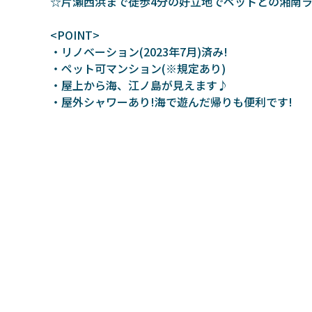
☆片瀬西浜まで徒歩4分の好立地でペットとの湘南
<POINT>
・リノベーション(2023年7月)済み!
・ペット可マンション(※規定あり)
・屋上から海、江ノ島が見えます♪
・屋外シャワーあり!海で遊んだ帰りも便利です!