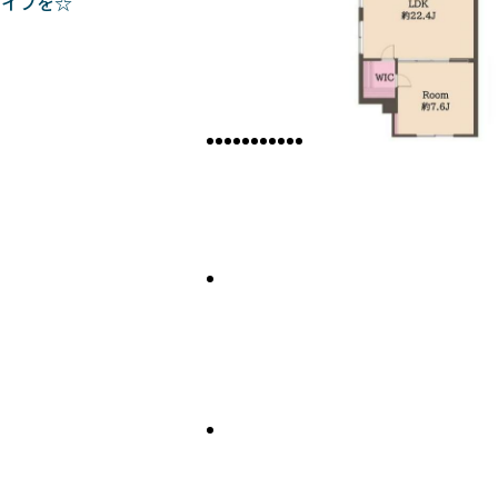
ライフを☆