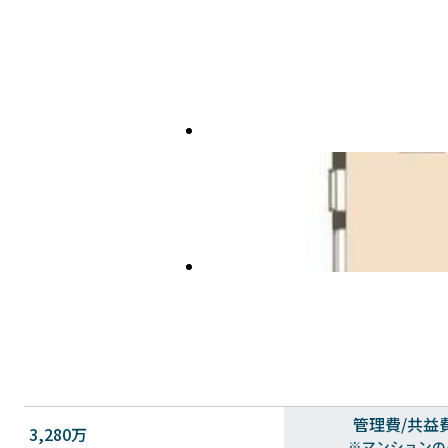
管理費/共益
3,280万
※マンションの