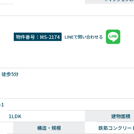
物件番号：MS-2174
LINEで問い合わせる
 徒歩5分
1
1LDK
建物面積
構造・規模
鉄筋コンクリー