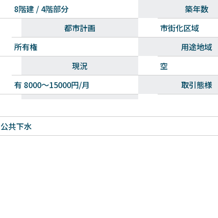
8階建 / 4階部分
築年数
都市計画
市街化区域
所有権
用途地域
現況
空
有 8000～15000円/月
取引態様
・公共下水