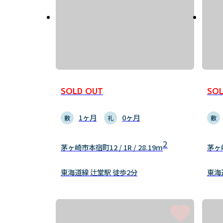
SOLD OUT
SOL
1ヶ月
0ヶ月
敷
礼
敷
2
茅ヶ崎市本宿町12 / 1R / 28.19m
茅ヶ崎
東海道線 辻堂駅 徒歩2分
東海