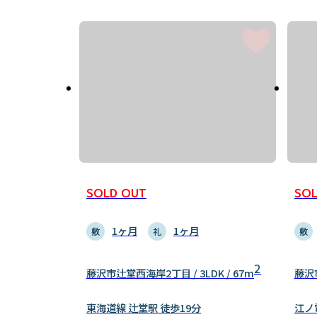
SOLD OUT
SOL
1ヶ月
1ヶ月
敷
礼
敷
2
藤沢市辻堂西海岸2丁目 / 3LDK / 67m
藤沢市
東海道線 辻堂駅 徒歩19分
江ノ