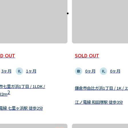
D OUT
SOLD OUT
3ヶ月
1ヶ月
0ヶ月
0ヶ月
礼
敷
礼
七里ガ浜1丁目 / 1LDK /
鎌倉市由比ガ浜1丁目 / 1K / 2
2
.82m
江ノ電線 和田塚駅 徒歩3分
電線 七里ヶ浜駅 徒歩2分