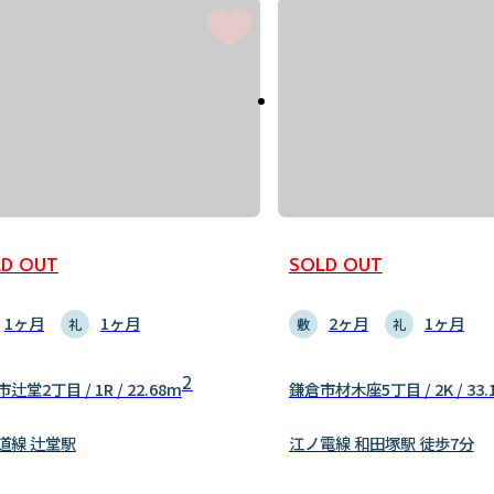
D OUT
SOLD OUT
1ヶ月
1ヶ月
2ヶ月
1ヶ月
礼
敷
礼
2
辻堂2丁目 / 1R / 22.68m
鎌倉市材木座5丁目 / 2K / 33.
道線 辻堂駅
江ノ電線 和田塚駅 徒歩7分