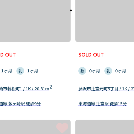
D OUT
SOLD OUT
1ヶ月
1ヶ月
0ヶ月
0ヶ月
礼
敷
礼
2
市若松町1 / 1K / 20.31m
藤沢市辻堂元町5丁目 / 1K / 2
道線 茅ヶ崎駅 徒歩9分
東海道線 辻堂駅 徒歩15分