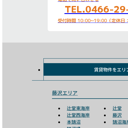
TEL.0466-29
受付時間 10:00~19:00（定休
賃貸物件を
エリ
藤沢エリア
辻堂東海岸
辻堂
辻堂西海岸
藤沢
本鵠沼
鵠沼海