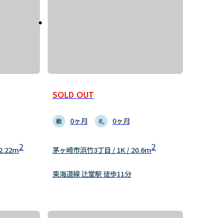
SOLD OUT
0ヶ月
0ヶ月
敷
礼
2
2
2.22m
茅ヶ崎市浜竹3丁目 / 1K / 20.6m
東海道線 辻堂駅 徒歩11分