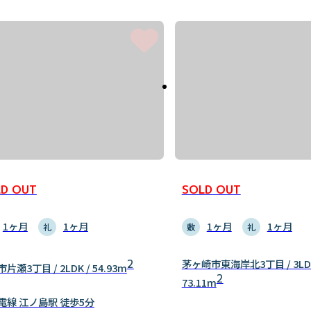
D OUT
SOLD OUT
1ヶ月
1ヶ月
1ヶ月
1ヶ月
礼
敷
礼
2
茅ヶ崎市東海岸北3丁目 / 3LDK
片瀬3丁目 / 2LDK / 54.93m
2
73.11m
電線 江ノ島駅 徒歩5分