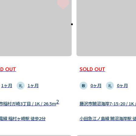
D OUT
SOLD OUT
1ヶ月
1ヶ月
0ヶ月
0ヶ月
礼
敷
礼
2
稲村ガ崎3丁目 / 1K / 26.5m
藤沢市鵠沼海岸7-15-20 / 1K /
電線 稲村ヶ崎駅 徒歩2分
小田急江ノ島線 鵠沼海岸駅 