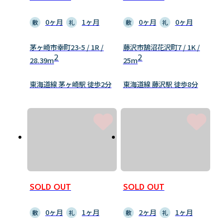
0ヶ月
1ヶ月
0ヶ月
0ヶ月
敷
礼
敷
礼
茅ヶ崎市幸町23-5 / 1R /
藤沢市鵠沼花沢町7 / 1K /
2
2
28.39m
25m
東海道線 茅ヶ崎駅 徒歩2分
東海道線 藤沢駅 徒歩8分
SOLD OUT
SOLD OUT
0ヶ月
1ヶ月
2ヶ月
1ヶ月
敷
礼
敷
礼