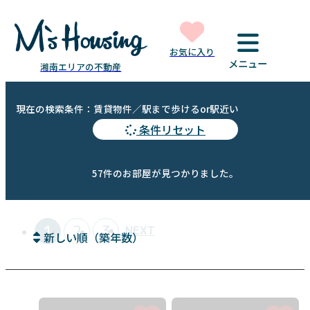
お気に入り
メニュー
湘南エリアの不動産
現在の検索条件：賃貸物件／駅まで歩けるor駅近い
条件リセット
57件のお部屋が見つかりました。
1
2
3
NEXT
新しい順（築年数）