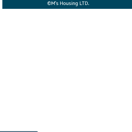
©M's Housing LTD.