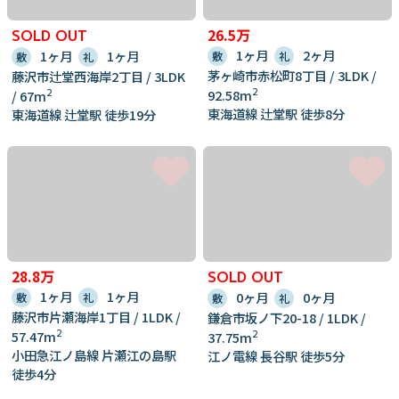
26.5万
SOLD OUT
1ヶ月
2ヶ月
1ヶ月
1ヶ月
敷
礼
敷
礼
茅ヶ崎市赤松町8丁目 / 3LDK /
藤沢市辻堂西海岸2丁目 / 3LDK
2
92.58m
2
/ 67m
東海道線 辻堂駅 徒歩8分
東海道線 辻堂駅 徒歩19分
28.8万
SOLD OUT
1ヶ月
1ヶ月
0ヶ月
0ヶ月
敷
礼
敷
礼
藤沢市片瀬海岸1丁目 / 1LDK /
鎌倉市坂ノ下20-18 / 1LDK /
2
57.47m
2
37.75m
小田急江ノ島線 片瀬江の島駅
江ノ電線 長谷駅 徒歩5分
徒歩4分