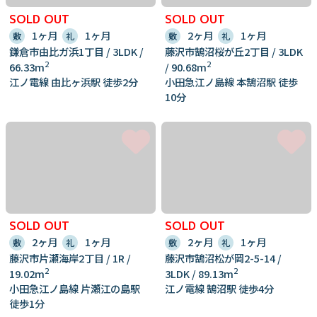
SOLD OUT
SOLD OUT
1ヶ月
1ヶ月
2ヶ月
1ヶ月
敷
礼
敷
礼
鎌倉市由比ガ浜1丁目 / 3LDK /
藤沢市鵠沼桜が丘2丁目 / 3LDK
2
2
66.33m
/ 90.68m
江ノ電線 由比ヶ浜駅 徒歩2分
小田急江ノ島線 本鵠沼駅 徒歩
10分
SOLD OUT
SOLD OUT
2ヶ月
1ヶ月
2ヶ月
1ヶ月
敷
礼
敷
礼
藤沢市片瀬海岸2丁目 / 1R /
藤沢市鵠沼松が岡2-5-14 /
2
2
19.02m
3LDK / 89.13m
小田急江ノ島線 片瀬江の島駅
江ノ電線 鵠沼駅 徒歩4分
徒歩1分