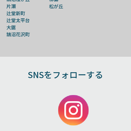
片瀬
松が丘
辻堂新町
辻堂太平台
大鋸
鵠沼花沢町
SNSをフォローする