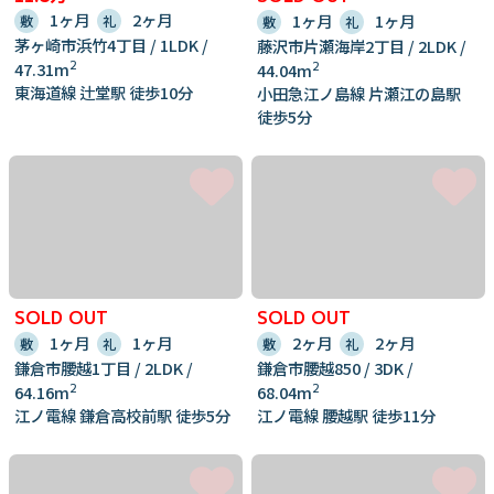
1ヶ月
2ヶ月
1ヶ月
1ヶ月
敷
礼
敷
礼
茅ヶ崎市浜竹4丁目 / 1LDK /
藤沢市片瀬海岸2丁目 / 2LDK /
2
47.31m
2
44.04m
東海道線 辻堂駅 徒歩10分
小田急江ノ島線 片瀬江の島駅
徒歩5分
SOLD OUT
SOLD OUT
1ヶ月
1ヶ月
2ヶ月
2ヶ月
敷
礼
敷
礼
鎌倉市腰越1丁目 / 2LDK /
鎌倉市腰越850 / 3DK /
2
2
64.16m
68.04m
江ノ電線 鎌倉高校前駅 徒歩5分
江ノ電線 腰越駅 徒歩11分