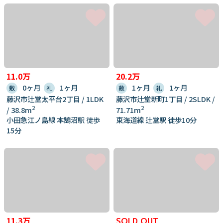
11.0万
20.2万
0ヶ月
1ヶ月
1ヶ月
1ヶ月
敷
礼
敷
礼
藤沢市辻堂太平台2丁目 / 1LDK
藤沢市辻堂新町1丁目 / 2SLDK /
2
2
/ 38.8m
71.71m
小田急江ノ島線 本鵠沼駅 徒歩
東海道線 辻堂駅 徒歩10分
15分
11.3万
SOLD OUT