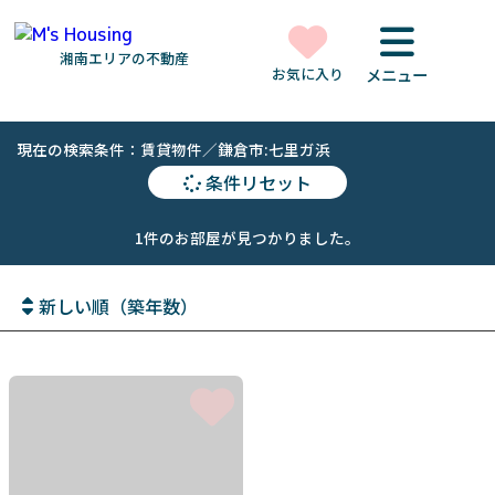
湘南エリアの不動産
お気に入り
メニュー
現在の検索条件：賃貸物件／鎌倉市:七里ガ浜
条件リセット
1件のお部屋が見つかりました。
新しい順（築年数）