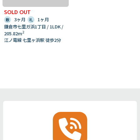
SOLD OUT
3ヶ月
1ヶ月
敷
礼
鎌倉市七里ガ浜1丁目 / 1LDK /
2
205.82m
江ノ電線 七里ヶ浜駅 徒歩2分