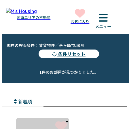
湘南エリアの不動産
お気に入り
メニュー
現在の検索条件：賃貸物件／茅ヶ崎市:柳島
条件リセット
1件のお部屋が見つかりました。
新着順