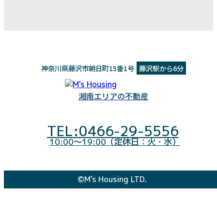
神奈川県藤沢市朝日町15番1号
藤沢駅から6分
湘南エリアの不動産
TEL:0466-29-5556
10:00～19:00（定休日：火・水）
©M's Housing LTD.