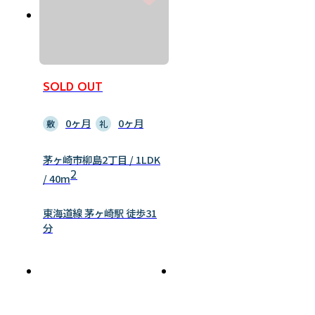
SOLD OUT
0ヶ月
0ヶ月
敷
礼
茅ヶ崎市柳島2丁目 / 1LDK
2
/ 40m
東海道線 茅ヶ崎駅 徒歩31
分