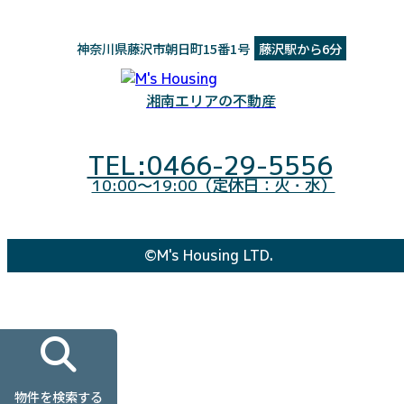
神奈川県藤沢市朝日町15番1号
藤沢駅から6分
湘南エリアの不動産
TEL:0466-29-5556
10:00～19:00（定休日：火・水）
©M's Housing LTD.
物件を検索する