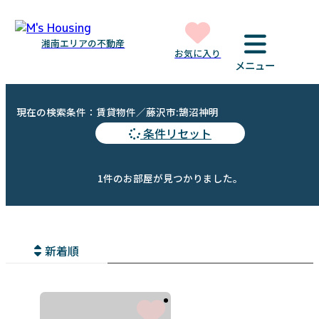
湘南エリアの不動産
お気に入り
メニュー
現在の検索条件：賃貸物件／藤沢市:鵠沼神明
条件リセット
1件のお部屋が見つかりました。
新着順