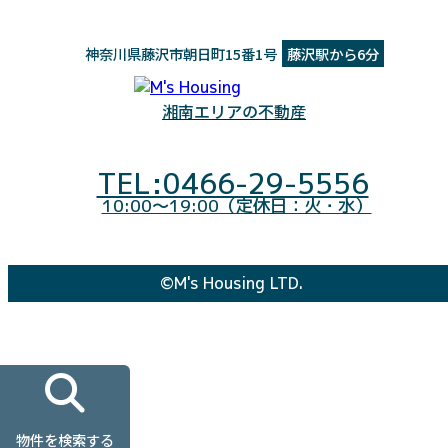
神奈川県藤沢市朝日町15番1号
藤沢駅から6分
湘南エリアの不動産
TEL:0466-29-5556
10:00～19:00（定休日：火・水）
©M's Housing LTD.
物件を検索する