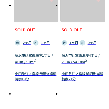
SOLD OUT
SOLD OUT
2ヶ月
1ヶ月
1ヶ月
0ヶ月
敷
礼
敷
礼
藤沢市辻堂東海岸1丁目 /
藤沢市辻堂東海岸4丁目 /
2
2
4LDK / 91m
2LDK / 54.18m
小田急江ノ島線 鵠沼海岸駅
小田急江ノ島線 鵠沼海岸駅
徒歩19分
徒歩21分