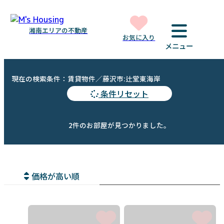
湘南エリアの不動産
お気に入り
メニュー
現在の検索条件：賃貸物件／藤沢市:辻堂東海岸
条件リセット
2件のお部屋が見つかりました。
価格が高い順