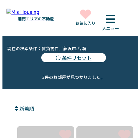
湘南エリアの不動産
お気に入り
メニュー
現在の検索条件：賃貸物件／藤沢市:片瀬
条件リセット
3件のお部屋が見つかりました。
新着順