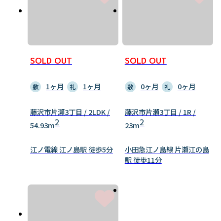
SOLD OUT
SOLD OUT
1ヶ月
1ヶ月
0ヶ月
0ヶ月
敷
礼
敷
礼
藤沢市片瀬3丁目 / 2LDK /
藤沢市片瀬3丁目 / 1R /
2
2
54.93m
23m
江ノ電線 江ノ島駅 徒歩5分
小田急江ノ島線 片瀬江の島
駅 徒歩11分