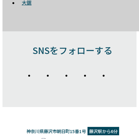
大鋸
SNSをフォローする
神奈川県藤沢市朝日町15番1号
藤沢駅から6分