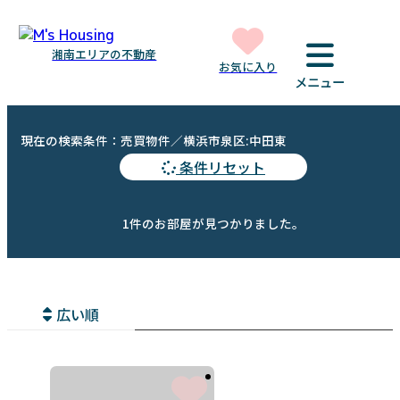
湘南エリアの不動産
お気に入り
メニュー
現在の検索条件：売買物件／横浜市泉区:中田東
条件リセット
1件のお部屋が見つかりました。
広い順