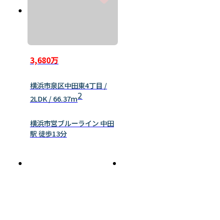
3,680万
横浜市泉区中田東4丁目 /
2
2LDK / 66.37m
横浜市営ブルーライン 中田
駅 徒歩13分