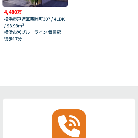
4,480万
横浜市戸塚区舞岡町307 / 4LDK
2
/ 93.98m
横浜市営ブルーライン 舞岡駅
徒歩17分