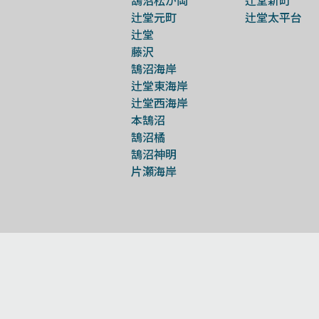
辻堂元町
辻堂太平台
辻堂
藤沢
鵠沼海岸
辻堂東海岸
辻堂西海岸
本鵠沼
鵠沼橘
鵠沼神明
片瀬海岸