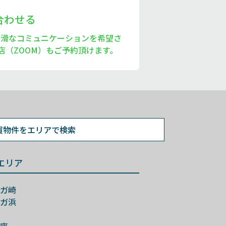
い合わせる
円滑なコミュニケーションを希望さ
店（ZOOM）もご予約頂けます。
買物件を
エリアで検索
エリア
ガ崎
ガ浜
座