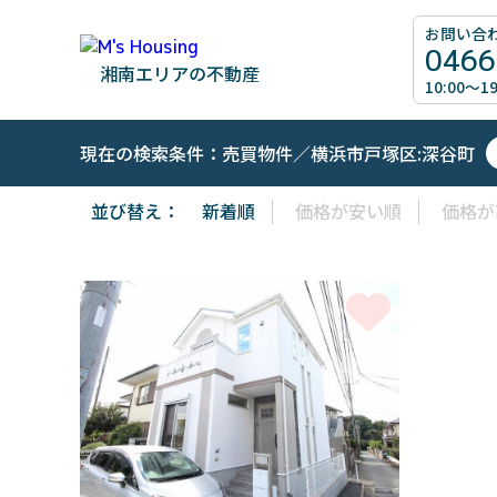
お問い合
0466
湘南エリアの不動産
10:00～
現在の検索条件：売買物件／横浜市戸塚区:深谷町
並び替え：
新着順
価格が安い順
価格が