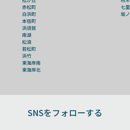
赤松町
七里
白浜町
坂ノ
本宿町
浜須賀
南湖
松浪
若松町
浜竹
東海岸南
東海岸北
SNSをフォローする