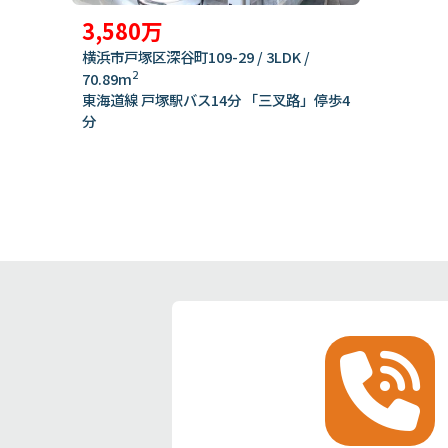
3,580万
横浜市戸塚区深谷町109-29 / 3LDK /
2
70.89m
東海道線 戸塚駅バス14分 「三叉路」停歩4
分