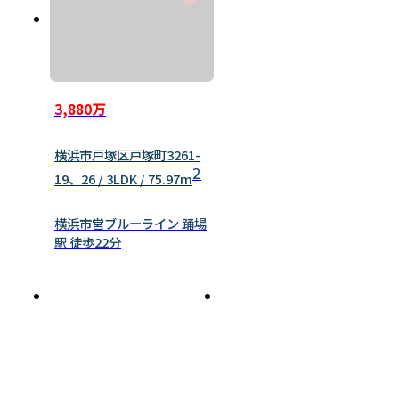
3,880万
横浜市戸塚区戸塚町3261-
2
19、26 / 3LDK / 75.97m
横浜市営ブルーライン 踊場
駅 徒歩22分