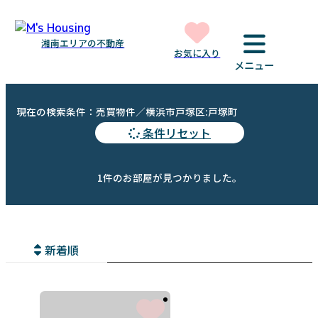
湘南エリアの不動産
お気に入り
メニュー
現在の検索条件：売買物件／横浜市戸塚区:戸塚町
条件リセット
1件のお部屋が見つかりました。
新着順