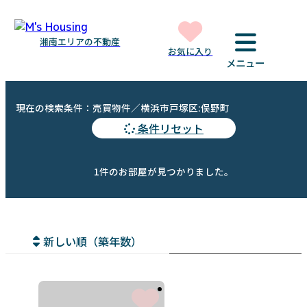
湘南エリアの不動産
お気に入り
メニュー
現在の検索条件：売買物件／横浜市戸塚区:俣野町
条件リセット
1件のお部屋が見つかりました。
新しい順（築年数）