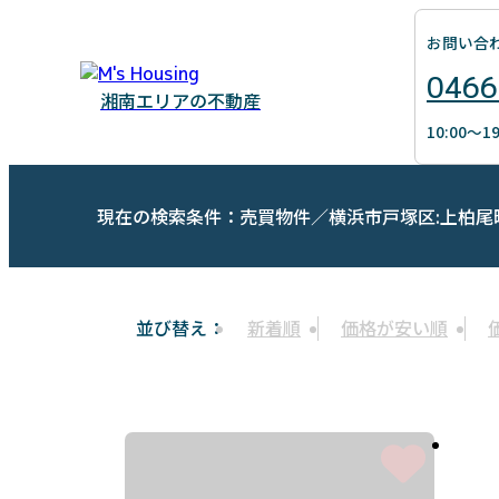
お問い合
0466
湘南エリアの不動産
10:00～
現在の検索条件：売買物件／横浜市戸塚区:上柏尾
新着順
価格が安い順
並び替え：