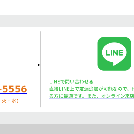
LINEで問い合わせる
-5556
直接LINE上で友達追加が可能なので
る方に最適です。また、オンライン来店
日：火・水）