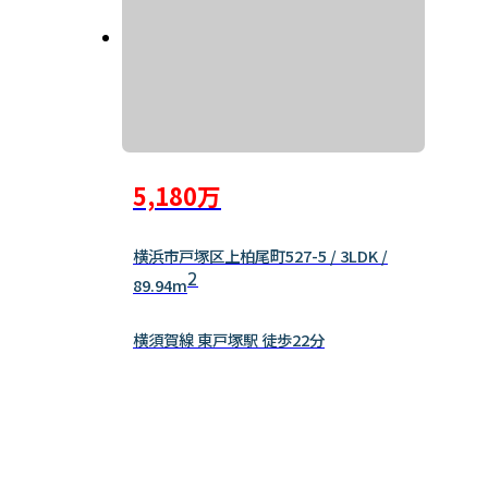
5,180万
横浜市戸塚区上柏尾町527-5 / 3LDK /
2
89.94m
横須賀線 東戸塚駅 徒歩22分