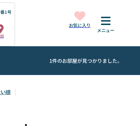
番1号
お気に入り
メニュー
地図
1件のお部屋が見つかりました。
近い順