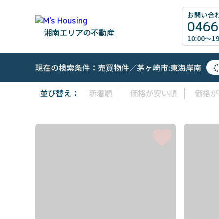
お問い合
0466
湘南エリアの不動産
10:00～
現在の検索条件：売買物件／茅ヶ崎市:東海岸南
並び替え：
新着順
価格が安い順
価格が