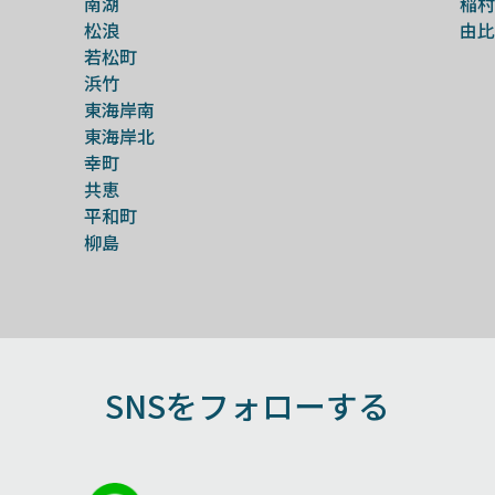
南湖
稲村
松浪
由比
若松町
浜竹
東海岸南
東海岸北
幸町
共恵
平和町
柳島
SNSをフォローする