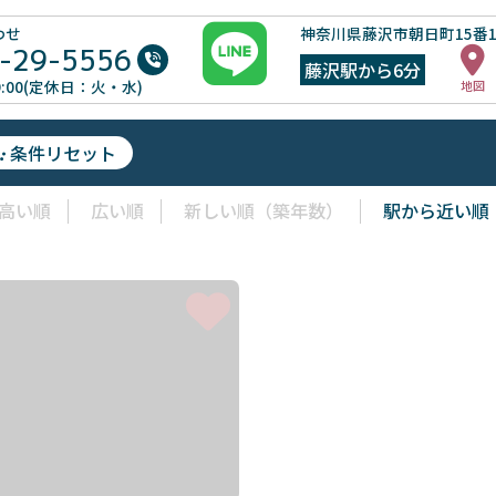
わせ
神奈川県藤沢市朝日町15番
-29-5556
藤沢駅から6分
19:00(定休日：火・水)
地図
条件リセット
高い順
広い順
新しい順（築年数）
駅から近い順