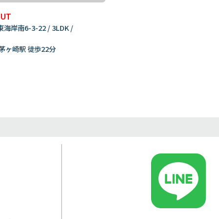
OUT
岸南6-3-22 / 3LDK /
茅ヶ崎駅 徒歩22分