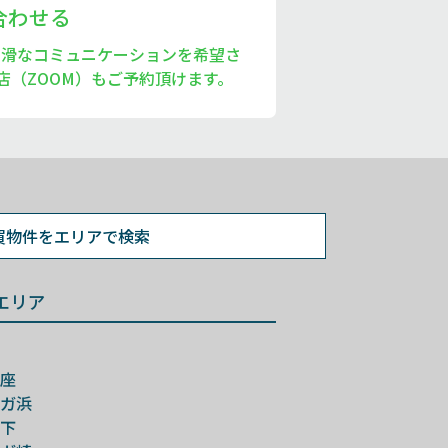
い合わせる
円滑なコミュニケーションを希望さ
店（ZOOM）もご予約頂けます。
買物件を
エリアで検索
エリア
座
ガ浜
下