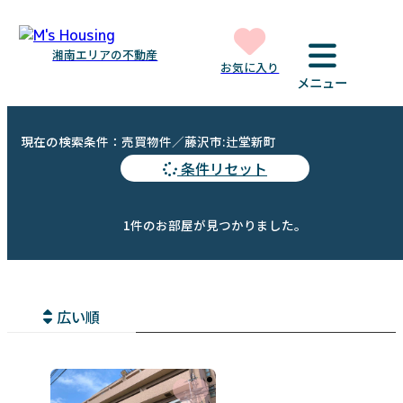
湘南エリアの不動産
お気に入り
メニュー
現在の検索条件：売買物件／藤沢市:辻堂新町
条件リセット
1件のお部屋が見つかりました。
広い順