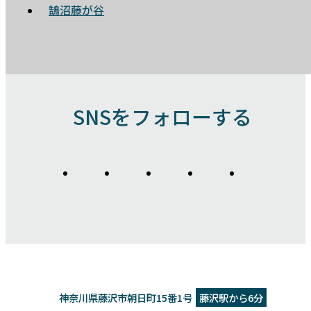
鵠沼藤が谷
SNSをフォローする
神奈川県藤沢市朝日町15番1号
藤沢駅から6分