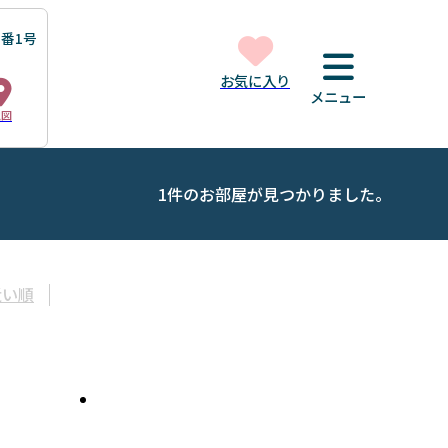
番1号
お気に入り
メニュー
地図
1件のお部屋が見つかりました。
近い順