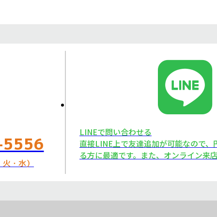
LINEで問い合わせる
-5556
直接LINE上で友達追加が可能なので
る方に最適です。また、オンライン来店
日：火・水）