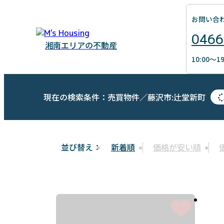
お問い合
0466
湘南エリアの不動産
10:00～
現在の検索条件：売買物件／藤沢市:辻堂新町
新着順
価格が安い順
並び替え：