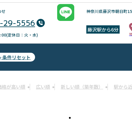
わせ
神奈川県藤沢市朝日町15
-29-5556
藤沢駅から6分
19:00(定休日：火・水)
条件リセット
価格が高い順
広い順
新しい順（築年数）
駅から