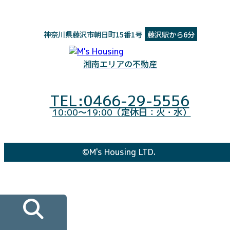
神奈川県藤沢市朝日町15番1号
藤沢駅から6分
湘南エリアの不動産
TEL:0466-29-5556
10:00～19:00（定休日：火・水）
©M's Housing LTD.