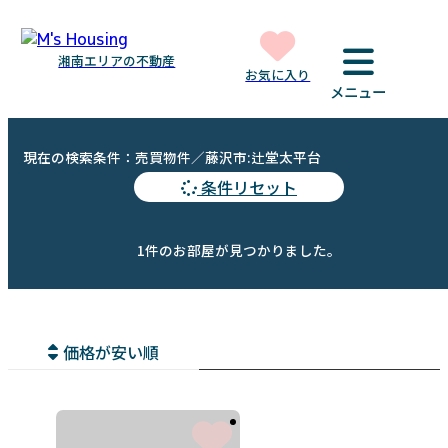
湘南エリアの不動産
お気に入り
メニュー
現在の検索条件：売買物件／藤沢市:辻堂太平台
条件リセット
1件のお部屋が見つかりました。
価格が安い順