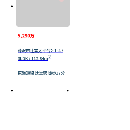
5,290万
藤沢市辻堂太平台2-1-4 /
2
3LDK / 112.84m
東海道線 辻堂駅 徒歩17分